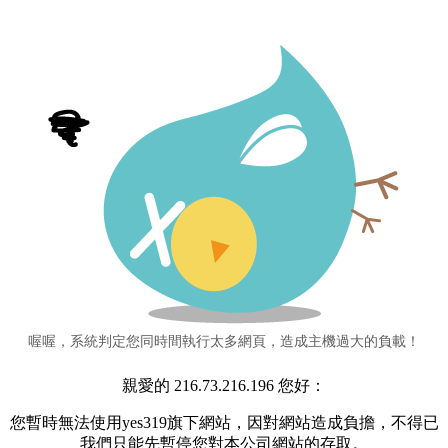
喔喔，系統判定您同時間執行太多網頁，造成主機過大的負載！
親愛的 216.73.216.196 您好：
您暫時無法使用yes319旗下網站，因對網站造成負擔，不得已
我們只能先暫停您對本公司網站的存取。