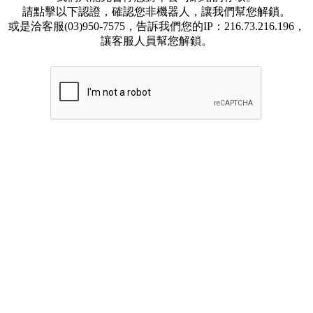
請點擊以下認證，確認您非機器人，讓我們幫您解鎖。
或是洽客服(03)950-7575，告訴我們您的IP：216.73.216.196，
讓客服人員幫您解鎖。